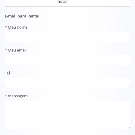
motor
E-mail para Rentai
*
Meu nome
*
Meu email
TEl
*
mensagem